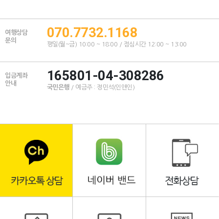
070.7732.1168
여행상담
문의
평일(월~금) 10:00 ~ 18:00 / 점심시간 12:00 ~ 13:00
165801-04-308286
입금계좌
안내
국민은행
/ 예금주 : 정민석(인앤인)