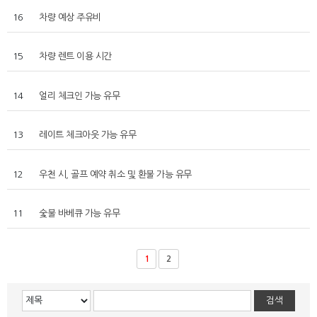
16
차량 예상 주유비
15
차량 렌트 이용 시간
14
얼리 체크인 가능 유무
13
레이트 체크아웃 가능 유무
12
우천 시, 골프 예약 취소 및 환불 가능 유무
11
숯불 바베큐 가능 유무
1
2