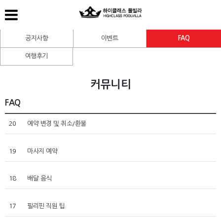
공지사항
이벤트
FAQ
여행후기
커뮤니티
FAQ
20
예약 변경 및 취소/환불
19
마사지 예약
18
배달 음식
17
필리핀 직원 팁