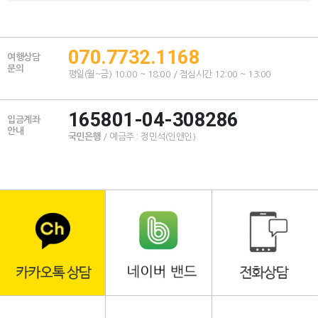
070.7732.1168
여행상담
문의
평일(월~금) 10:00 ~ 18:00 / 점심시간 12:00 ~ 13:00
165801-04-308286
입금계좌
안내
국민은행
/ 예금주 : 정민석(인앤인)