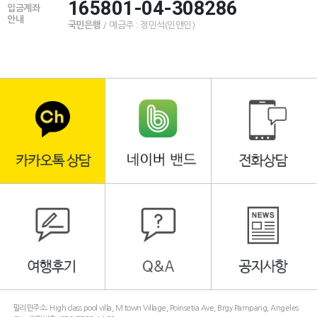
165801-04-308286
입금계좌
안내
국민은행
/ 예금주 : 정민석(인앤인)
필리핀주소: High class pool villa, M town Village, Poinsetia Ave, Brgy Pampang, Angeles