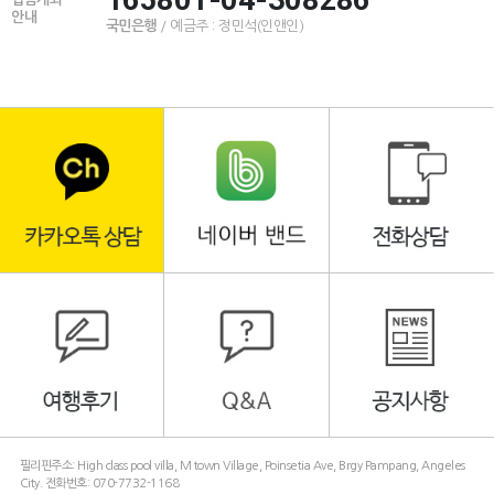
안내
국민은행
/ 예금주 : 정민석(인앤인)
필리핀주소: High class pool villa, M town Village, Poinsetia Ave, Brgy Pampang, Angeles
City. 전화번호: 070-7732-1168