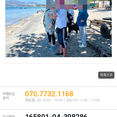
070.7732.1168
여행상담
문의
평일(월~금) 10:00 ~ 18:00 / 점심시간 12:00 ~ 13:00
165801-04-308286
입금계좌