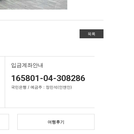
입금계좌안내
165801-04-308286
국민은행 / 예금주 : 정민석(인앤인)
여행후기