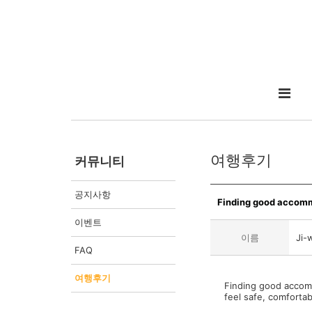
여행후기
커뮤니티
공지사항
Finding good accommo
이벤트
이름
Ji-
FAQ
여행후기
Finding good accommo
feel safe, comfortab