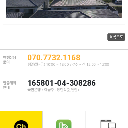
070.7732.1168
여행상담
문의
평일(월~금) 10:00 ~ 18:00 / 점심시간 12:00 ~ 13:00
165801-04-308286
입금계좌
안내
국민은행
/ 예금주 : 정민석(인앤인)