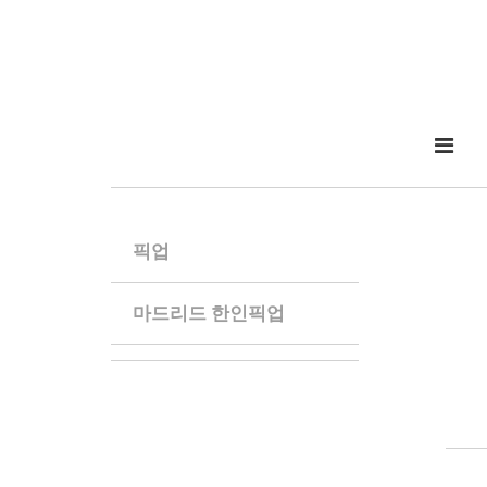
픽업
마드리드 한인픽업