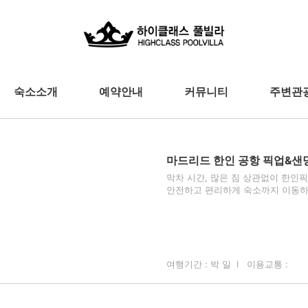
숙소소개
예약안내
커뮤니티
주변관
마드리드 한인 공항 픽업&샌
막차 시간, 많은 짐 상관없이 한인
안전하고 편리하게 숙소까지 이동
여행기간 : 박 일 l 이용교통 :