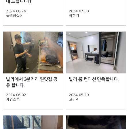
내 드립니다!!!
2024-08-29
2024-07-03
클락허실장
박현기
빌라에서 3분거리 찐맛집 공
빌라 룸 컨디션 만족합니다.
유 합니다.
2024-06-02
2024-05-29
제임스쿡
고건덕