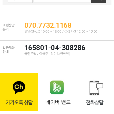
070.7732.1168
여행상담
문의
평일(월~금) 10:00 ~ 18:00 / 점심시간 12:00 ~ 13:00
165801-04-308286
입금계좌
안내
국민은행
/ 예금주 : 정민석(인앤인)