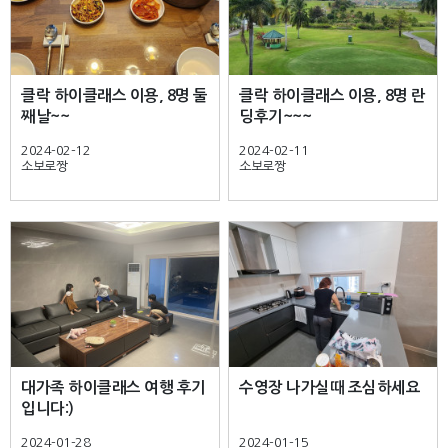
클락 하이클래스 이용, 8명 둘
클락 하이클래스 이용, 8명 란
째날~~
딩후기~~~
2024-02-12
2024-02-11
소보로짱
소보로짱
대가족 하이클래스 여행 후기
수영장 나가실때 조심하세요
입니다:)
2024-01-28
2024-01-15