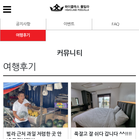
공지사항
이벤트
FAQ
여행후기
커뮤니티
여행후기
빌라 근처 과일 저렴한 곳 안
푹잘고 잘 쉬다 갑니다 ^^!!!!