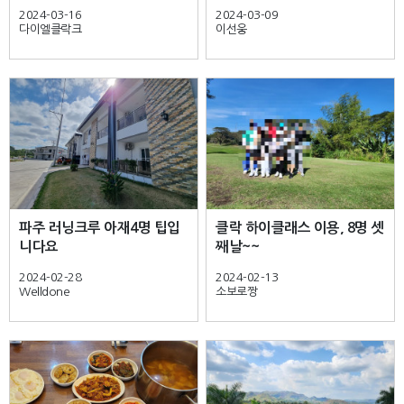
2024-03-16
2024-03-09
다이엘클락크
이선웅
파주 러닝크루 아재4명 팁입
클락 하이클래스 이용, 8명 셋
니다요
째날~~
2024-02-28
2024-02-13
Welldone
소보로짱