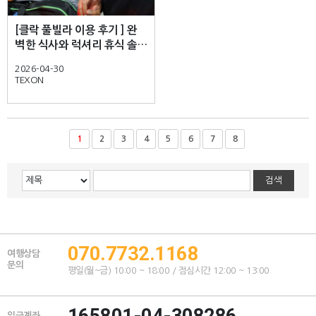
[클락 풀빌라 이용 후기 ] 완
벽한 식사와 럭셔리 휴식 솔
직 후기 - 하이클래스 풀빌라-
2026-04-30
TEXON
1
2
3
4
5
6
7
8
070.7732.1168
여행상담
문의
평일(월~금) 10:00 ~ 18:00 / 점심시간 12:00 ~ 13:00
입금계좌