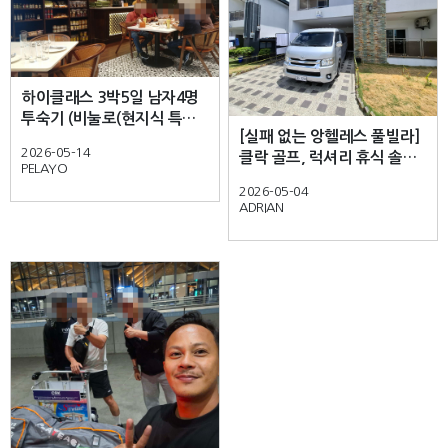
하이클래스 3박5일 남자4명
투숙기 (비눌로(현지식 특식)
[실패 없는 앙헬레스 풀빌라]
- 하이클래스 풀빌라 후기 -
2026-05-14
클락 골프, 럭셔리 휴식 솔직
PELAYO
후기 - 하이클래스 풀빌라 -
2026-05-04
ADRIAN