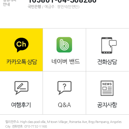
165801-04-308286
안내
국민은행
/ 예금주 : 정민석(인앤인)
필리핀주소: High class pool villa, M town Village, Poinsetia Ave, Brgy Pampang, Angeles
City. 전화번호: 070-7732-1168